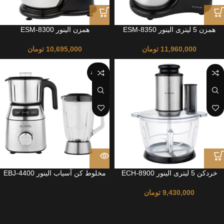
همزن 5 لیتری الینور ESM-8350
همزن الینور ESM-8300
11,960,000
تومان
10,695,000
تومان
ناموجود
خردکن 5 لیتری الینور ECH-8900
مخلوط کن آسیاب الینور EBJ-4400
9,430,000
تومان