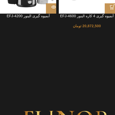
آبمیوه گیری 4 کاره الینور EFJ-4600
آبمیوه گیری الینور EFJ-4200
20,872,500
تومان