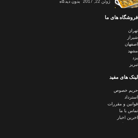
ژوئن 22, 2017
بدون دیدگاه
فروشگاه های ما
تهران
شیراز
اصفهان
مشهد
یزد
تبریز
لینک های مفید
حریم خصوص
استرداد
قوانین و مقررات
تماس با ما
اخرین اخبار
نقشه سایت
اینماد