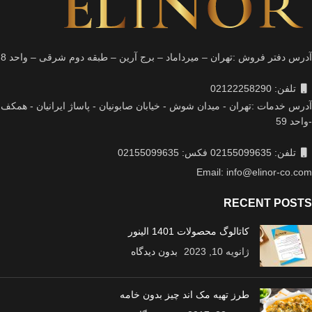
آدرس دفتر فروش :تهران – میرداماد – برج آرین – طبقه دوم شرقی – واحد 8
تلفن: 02122258290
آدرس خدمات :تهران - میدان شوش - خیابان صابونیان - پاساژ ایرانیان - همکف
-واحد 59
تلفن: 02155099635 فکس: 02155099635
Email: info@elinor-co.com
RECENT POSTS
کاتالوگ محصولات 1401 الینور
ژانویه 10, 2023
بدون دیدگاه
طرز تهیه مک اند چیز بدون خامه