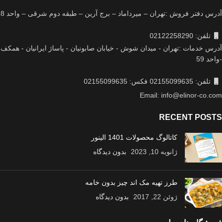
آدرس دفتر فروش :تهران – میرداماد – برج آرین – طبقه دوم شرقی – واحد 8
تلفن: 02122258290
آدرس خدمات :تهران - میدان شوش - خیابان صابونیان - پاساژ ایرانیان - همکف
-واحد 59
تلفن: 02155099635 فکس: 02155099635
Email: info@elinor-co.com
RECENT POSTS
کاتالوگ محصولات 1401 الینور
ژانویه 10, 2023
بدون دیدگاه
طرز تهیه مک اند چیز بدون خامه
ژوئن 22, 2017
بدون دیدگاه