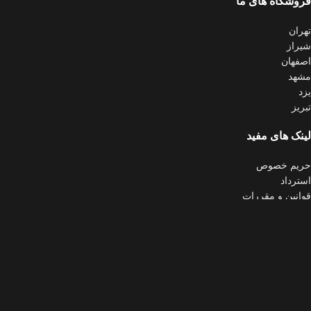
فروشگاه های ما
تهران
شیراز
اصفهان
مشهد
یزد
تبریز
لینک های مفید
حریم خصوص
استرداد
قوانین و مقررات
تماس با ما
اخرین اخبار
نقشه سایت
اینماد