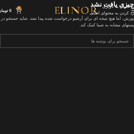
چیزی یافت نشد
رد کردن به ناوبری
0
0
تومان
رد کردن به محتوای اصلی
پوزش، اما هیچ نتیجه ای برای آرشیو درخواست شده پیدا نشد. شاید جستجو در
پستهای مشابه به شما کمک کند.