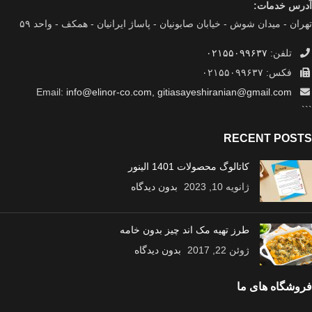
آدرس خدمات:
تهران - میدان شوش - خیابان صابونیان - پاساژ ایرانیان - همکف - واحد ۵۹
تلفن:
۰۲۱۵۵۰۹۹۶۳۷
فکس: ۰۲۱۵۵۰۹۹۶۳۷
info@elinor-co.com, gitiasayeshiranian@gmail.com
Email:
```
RECENT POSTS
کاتالوگ محصولات 1401 الینور
ژانویه 10, 2023
بدون دیدگاه
طرز تهیه مک اند چیز بدون خامه
ژوئن 22, 2017
بدون دیدگاه
فروشگاه های ما