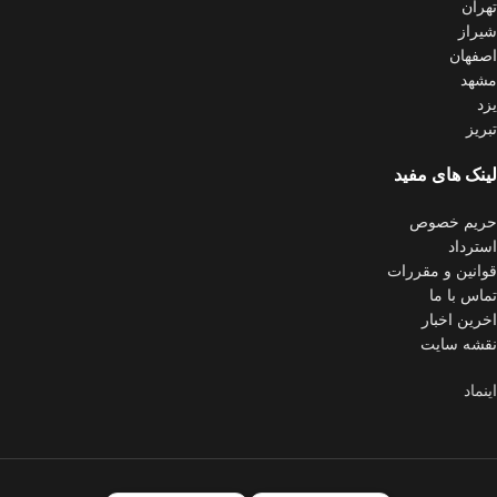
تهران
شیراز
اصفهان
مشهد
یزد
تبریز
لینک های مفید
حریم خصوص
استرداد
قوانین و مقررات
تماس با ما
اخرین اخبار
نقشه سایت
اینماد